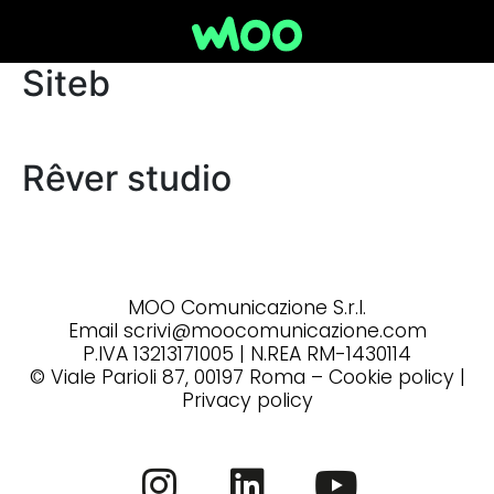
Siteb
Rêver studio
MOO Comunicazione S.r.l.
Email scrivi@moocomunicazione.com
P.IVA 13213171005 | N.REA RM-1430114
© Viale Parioli 87, 00197 Roma –
Cookie policy
|
Privacy policy