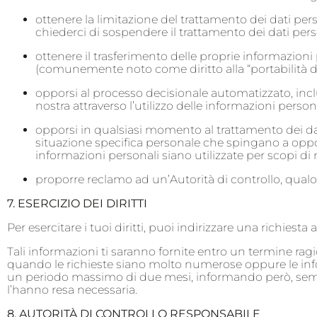
ottenere la limitazione del trattamento dei dati pers
chiederci di sospendere il trattamento dei dati perso
ottenere il trasferimento delle proprie informazioni 
(comunemente noto come diritto alla “portabilità de
opporsi al processo decisionale automatizzato, incl
nostra attraverso l’utilizzo delle informazioni persona
opporsi in qualsiasi momento al trattamento dei dati 
situazione specifica personale che spingano a oppors
informazioni personali siano utilizzate per scopi di
proporre reclamo ad un’Autorità di controllo, qualo
7. ESERCIZIO DEI DIRITTI
Per esercitare i tuoi diritti, puoi indirizzare una richi
Tali informazioni ti saranno fornite entro un termine rag
quando le richieste siano molto numerose oppure le info
un periodo massimo di due mesi, informando però, sempre 
l’hanno resa necessaria.
8. AUTORITÀ DI CONTROLLO RESPONSABILE