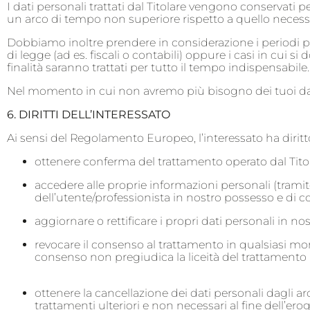
I dati personali trattati dal Titolare vengono conservati 
un arco di tempo non superiore rispetto a quello necessario
Dobbiamo inoltre prendere in considerazione i periodi pe
di legge (ad es. fiscali o contabili) oppure i casi in cui si 
finalità saranno trattati per tutto il tempo indispensabile.
Nel momento in cui non avremo più bisogno dei tuoi dat
6. DIRITTI DELL’INTERESSATO
Ai sensi del Regolamento Europeo, l’interessato ha diritto
ottenere conferma del trattamento operato dal Titol
accedere alle proprie informazioni personali (tramite
dell’utente/professionista in nostro possesso e di co
aggiornare o rettificare i propri dati personali in no
revocare il consenso al trattamento in qualsiasi mome
consenso non pregiudica la liceità del trattamento
ottenere la cancellazione dei dati personali dagli arc
trattamenti ulteriori e non necessari al fine dell’erog