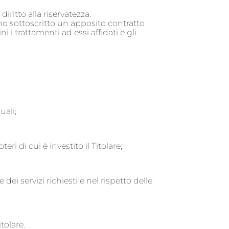
iritto alla riservatezza.
no sottoscritto un apposito contratto
i trattamenti ad essi affidati e gli
uali;
i di cui è investito il Titolare;
dei servizi richiesti e nel rispetto delle
tolare.