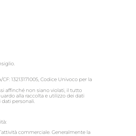
siglio.
IVA/CF: 13213171005, Codice Univoco per la
 affinché non siano violati, il tutto
uardo alla raccolta e utilizzo dei dati
i dati personali.
tà:
 un’attività commerciale. Generalmente la