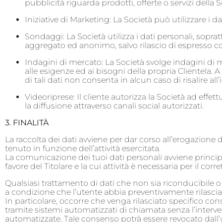
pubblicità riguarda prodotti, offerte o servizi della So
Iniziative di Marketing: La Società può utilizzare i da
Sondaggi: La Società utilizza i dati personali, soprat
aggregato ed anonimo, salvo rilascio di espresso c
Indagini di mercato: La Società svolge indagini di m
alle esigenze ed ai bisogni della propria Clientela. 
di tali dati non consenta in alcun caso di risalire all’
Videoriprese: Il cliente autorizza la Società ad ef
la diffusione attraverso canali social autorizzati.
3. FINALITÀ
La raccolta dei dati avviene per dar corso all’erogazione d
tenuto in funzione dell’attività esercitata.
La comunicazione dei tuoi dati personali avviene principa
favore del Titolare e la cui attività è necessaria per il cor
Qualsiasi trattamento di dati che non sia riconducibile
a condizione che l’utente abbia preventivamente rilascia
In particolare, occorre che venga rilasciato specifico co
tramite sistemi automatizzati di chiamata senza l’interve
automatizzate. Tale consenso potrà essere revocato dall