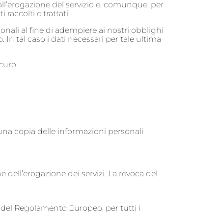
 all’erogazione del servizio e, comunque, per
raccolti e trattati.
nali al fine di adempiere ai nostri obblighi
to. In tal caso i dati necessari per tale ultima
curo.
e una copia delle informazioni personali
e dell’erogazione dei servizi. La revoca del
 17 del Regolamento Europeo, per tutti i