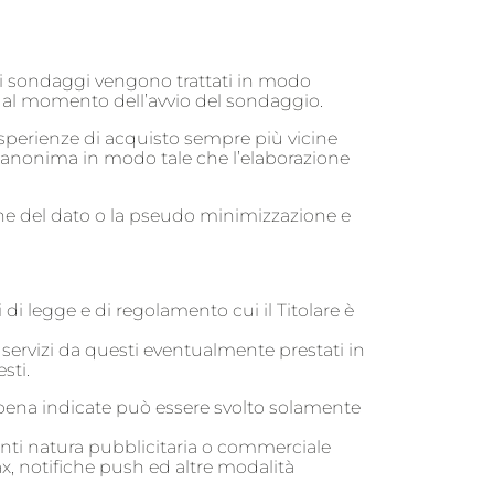
i dei sondaggi vengono trattati in modo
i al momento dell’avvio del sondaggio.
esperienze di acquisto sempre più vicine
era anonima in modo tale che l’elaborazione
zione del dato o la pseudo minimizzazione e
di legge e di regolamento cui il Titolare è
 servizi da questi eventualmente prestati in
sti.
pena indicate può essere svolto solamente
venti natura pubblicitaria o commerciale
, notifiche push ed altre modalità