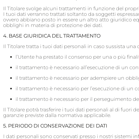
Il Titolare svolge alcuni trattamenti in funzione del propr
I tuoi dati verranno trattati soltanto da soggetti espre
ovvero abbiano posto in essere un altro atto giuridico equ
obblighi in materia di protezione dei dati.
4. BASE GIURIDICA DEL TRATTAMENTO
Il Titolare tratta i tuoi dati personali in caso sussista una
l’Utente ha prestato il consenso per una o più finalit
il trattamento è necessario all’esecuzione di un con
il trattamento è necessario per adempiere un obbligo
il trattamento è necessario per l’esecuzione di un com
il trattamento è necessario per il perseguimento del 
Il Titolare potrà trasferire i tuoi dati personali al di fuo
garanzie previste dalla normativa applicabile.
5. PERIODO DI CONSERVAZIONE DEI DATI
I dati personali sono conservati presso i nostri sistemi i