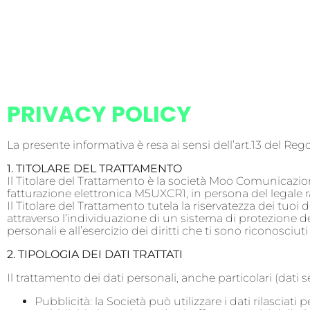
PRIVACY POLICY
La presente informativa è resa ai sensi dell’art.13 del 
1. TITOLARE DEL TRATTAMENTO
Il Titolare del Trattamento è la società Moo Comunicazione
fatturazione elettronica M5UXCR1, in persona del legale ra
Il Titolare del Trattamento tutela la riservatezza dei tuoi d
attraverso l’individuazione di un sistema di protezione dei 
personali e all’esercizio dei diritti che ti sono riconosciut
2. TIPOLOGIA DEI DATI TRATTATI
Il trattamento dei dati personali, anche particolari (dati se
Pubblicità: la Società può utilizzare i dati rilasci